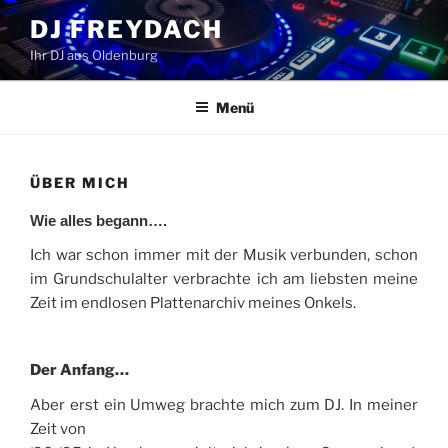
Zum
DJ FREYDACH
Inhalt
Ihr DJ aus Oldenburg
springen
Menü
ÜBER MICH
Wie alles begann….
Ich war schon immer mit der Musik verbunden, schon
im Grundschulalter verbrachte ich am liebsten meine
Zeit im endlosen Plattenarchiv meines Onkels.
Der Anfang…
Aber erst ein Umweg brachte mich zum DJ. In meiner
Zeit von