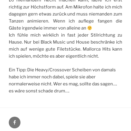
DJ niemandem Recht machen kann, laufe ich erst
richtig zur Höchstform auf. Am Mikrofon halte ich mich
dagegen gern etwas zurück und muss niemanden zum
Tanzen animieren. Wenn ich auflege fangen die
Gäste irgendwie immer von alleine an
Ich fühle mich wirklich in fast jeder Stilrichtung zu
Hause. Nur bei Black Music und House beschränke ich
mich auf wenige gute Filetstücke. Mallorca Hits kann
ich spielen, möchte es aber eigentlich nicht.
Ein Tipp: Die Heavy/Crossover Scheiben von damals
habe ich immer noch dabei, spiele sie aber
normalerweise nicht. Wer es mag, sollte das sagen….
es wäre sonst schade drum….
Facebook