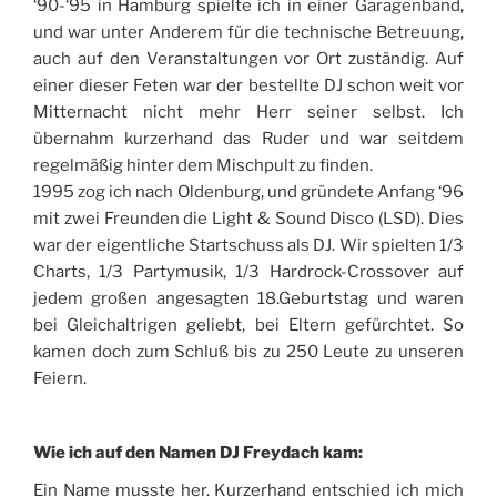
‘90-‘95 in Hamburg spielte ich in einer Garagenband,
und war unter Anderem für die technische Betreuung,
auch auf den Veranstaltungen vor Ort zuständig. Auf
einer dieser Feten war der bestellte DJ schon weit vor
Mitternacht nicht mehr Herr seiner selbst. Ich
übernahm kurzerhand das Ruder und war seitdem
regelmäßig hinter dem Mischpult zu finden.
1995 zog ich nach Oldenburg, und gründete Anfang ‘96
mit zwei Freunden die Light & Sound Disco (LSD). Dies
war der eigentliche Startschuss als DJ. Wir spielten 1/3
Charts, 1/3 Partymusik, 1/3 Hardrock-Crossover auf
jedem großen angesagten 18.Geburtstag und waren
bei Gleichaltrigen geliebt, bei Eltern gefürchtet. So
kamen doch zum Schluß bis zu 250 Leute zu unseren
Feiern.
Wie ich auf den Namen DJ Freydach kam:
Ein Name musste her. Kurzerhand entschied ich mich