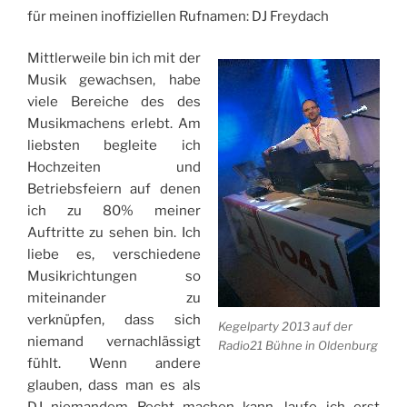
für meinen inoffiziellen Rufnamen: DJ Freydach
Mittlerweile bin ich mit der
Musik gewachsen, habe
viele Bereiche des des
Musikmachens erlebt. Am
liebsten begleite ich
Hochzeiten und
Betriebsfeiern auf denen
ich zu 80% meiner
Auftritte zu sehen bin. Ich
liebe es, verschiedene
Musikrichtungen so
miteinander zu
verknüpfen, dass sich
Kegelparty 2013 auf der
niemand vernachlässigt
Radio21 Bühne in Oldenburg
fühlt. Wenn andere
glauben, dass man es als