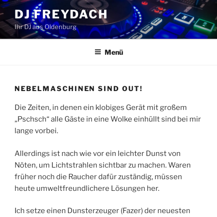
Zum
DJ FREYDACH
Inhalt
Ihr DJ aus Oldenburg
springen
Menü
NEBELMASCHINEN SIND OUT!
Die Zeiten, in denen ein klobiges Gerät mit großem
„Pschsch“ alle Gäste in eine Wolke einhüllt sind bei mir
lange vorbei.
Allerdings ist nach wie vor ein leichter Dunst von
Nöten, um Lichtstrahlen sichtbar zu machen. Waren
früher noch die Raucher dafür zuständig, müssen
heute umweltfreundlichere Lösungen her.
Ich setze einen Dunsterzeuger (Fazer) der neuesten