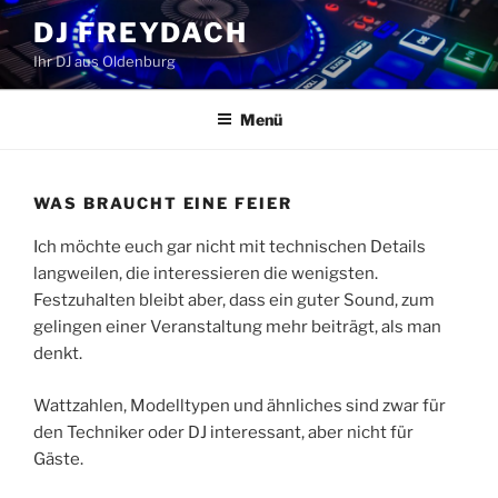
Zum
DJ FREYDACH
Inhalt
Ihr DJ aus Oldenburg
springen
Menü
WAS BRAUCHT EINE FEIER
Ich möchte euch gar nicht mit technischen Details
langweilen, die interessieren die wenigsten.
Festzuhalten bleibt aber, dass ein guter Sound, zum
gelingen einer Veranstaltung mehr beiträgt, als man
denkt.
Wattzahlen, Modelltypen und ähnliches sind zwar für
den Techniker oder DJ interessant, aber nicht für
Gäste.